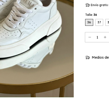
Envío gratis
Talle:
36
36
37
Medios de