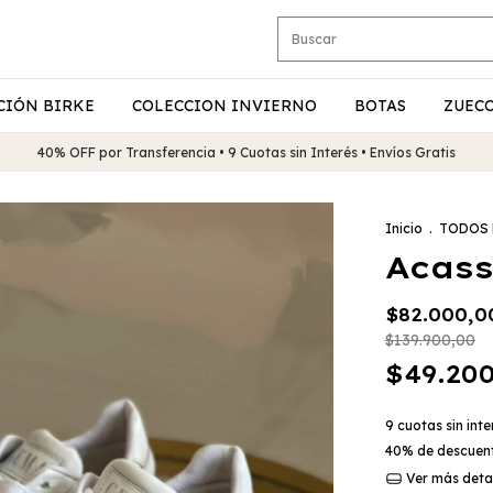
CIÓN BIRKE
COLECCION INVIERNO
BOTAS
ZUEC
40% OFF por Transferencia • 9 Cuotas sin Interés • Envíos Gratis
Inicio
.
TODOS
Acass
$82.000,0
$139.900,00
$49.20
9
cuotas sin int
40% de descuen
Ver más deta