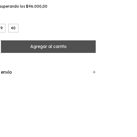
superando los
$96.000,00
39
40
 envío