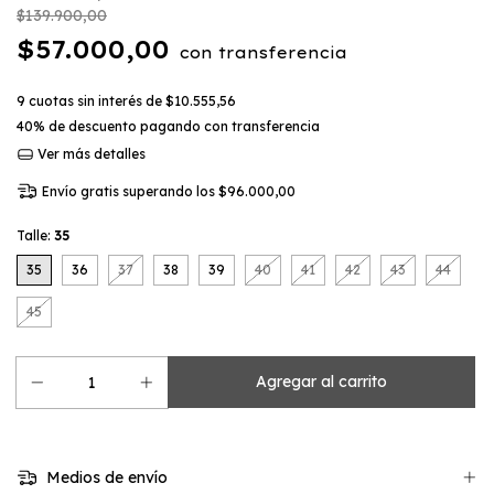
$139.900,00
$57.000,00
con
transferencia
9
cuotas sin interés de
$10.555,56
40% de descuento
pagando con transferencia
Ver más detalles
Envío gratis
superando los
$96.000,00
Talle:
35
35
36
37
38
39
40
41
42
43
44
45
Medios de envío