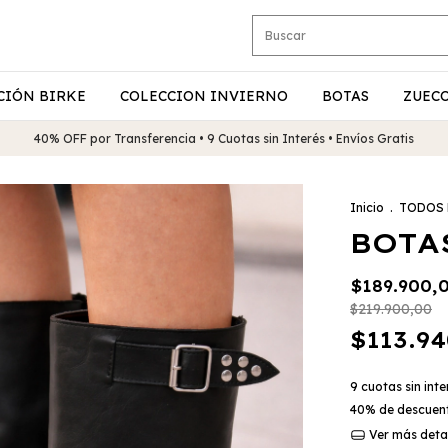
CIÓN BIRKE
COLECCION INVIERNO
BOTAS
ZUEC
40% OFF por Transferencia • 9 Cuotas sin Interés • Envíos Gratis
Inicio
.
TODOS
BOTA
$189.900,
$219.900,00
$113.9
9
cuotas sin int
40% de descuen
Ver más deta