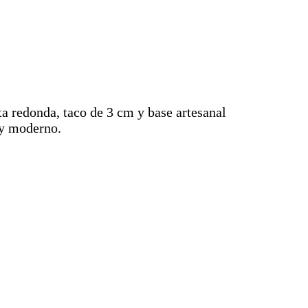
ta redonda, taco de 3 cm y base artesanal
l y moderno.