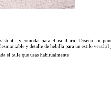
esistentes y cómodas para el uso diario. Diseño con pun
desmontable y detalle de hebilla para un estilo versáti
a el talle que usas habitualmente