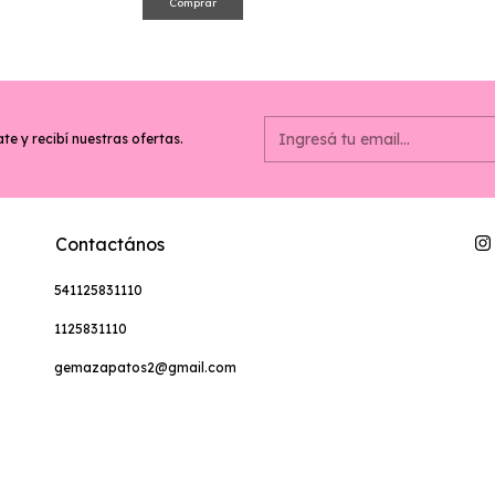
Comprar
te y recibí nuestras ofertas.
Contactános
541125831110
1125831110
gemazapatos2@gmail.com