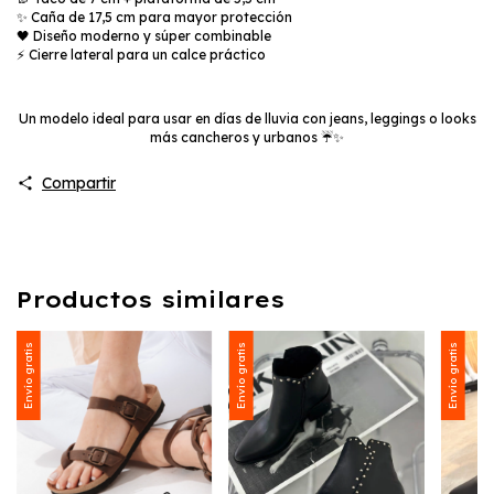
✨ Caña de 17,5 cm para mayor protección
🖤 Diseño moderno y súper combinable
⚡ Cierre lateral para un calce práctico
Un modelo ideal para usar en días de lluvia con jeans, leggings o looks
más cancheros y urbanos ☔✨
Compartir
Productos similares
Envío gratis
Envío gratis
Envío gratis