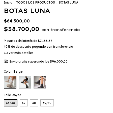
Inicio
.
TODOS LOS PRODUCTOS
.
BOTAS LUNA
BOTAS LUNA
$64.500,00
$38.700,00
con
transferencia
9
cuotas sin interés de
$7.166,67
40% de descuento
pagando con transferencia
Ver más detalles
Envío gratis
superando los
$96.000,00
Color:
Beige
Talle:
35/36
35/36
37
38
39/40