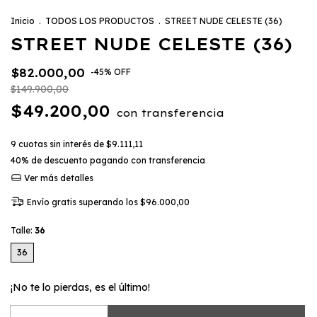
Inicio
.
TODOS LOS PRODUCTOS
.
STREET NUDE CELESTE (36)
STREET NUDE CELESTE (36)
$82.000,00
-
45
%
OFF
$149.900,00
$49.200,00
con
transferencia
9
cuotas sin interés de
$9.111,11
40% de descuento
pagando con transferencia
Ver más detalles
Envío gratis
superando los
$96.000,00
Talle:
36
36
¡No te lo pierdas, es el último!